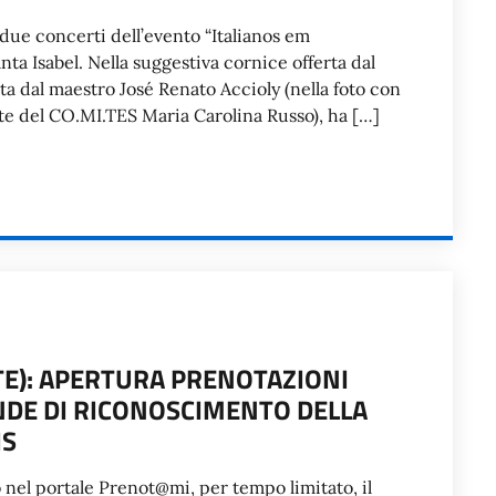
i due concerti dell’evento “Italianos em
a Isabel. Nella suggestiva cornice offerta dal
tta dal maestro José Renato Accioly (nella foto con
ente del CO.MI.TES Maria Carolina Russo), ha […]
E): APERTURA PRENOTAZIONI
DE DI RICONOSCIMENTO DELLA
IS
 nel portale Prenot@mi, per tempo limitato, il