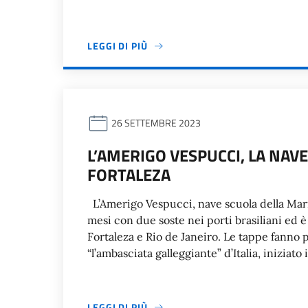
LEGGI DI PIÙ
26 SETTEMBRE 2023
L’AMERIGO VESPUCCI, LA NAVE
FORTALEZA
L’Amerigo Vespucci, nave scuola della Marin
mesi con due soste nei porti brasiliani ed è
Fortaleza e Rio de Janeiro. Le tappe fanno 
“l’ambasciata galleggiante” d’Italia, iniziato i
LEGGI DI PIÙ