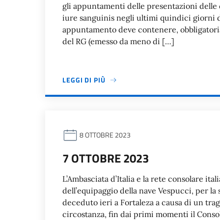
gli appuntamenti delle presentazioni dell
iure sanguinis negli ultimi quindici giorn
appuntamento deve contenere, obbligatoriam
del RG (emesso da meno di […]
LEGGI DI PIÙ
8 OTTOBRE 2023
7 OTTOBRE 2023
L’Ambasciata d’Italia e la rete consolare ital
dell’equipaggio della nave Vespucci, per la
deceduto ieri a Fortaleza a causa di un trag
circostanza, fin dai primi momenti il Consola