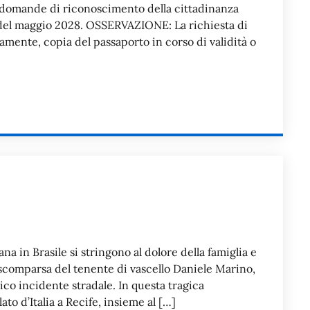
e domande di riconoscimento della cittadinanza
i del maggio 2028. OSSERVAZIONE: La richiesta di
ente, copia del passaporto in corso di validità o
iana in Brasile si stringono al dolore della famiglia e
 scomparsa del tenente di vascello Daniele Marino,
ico incidente stradale. In questa tragica
to d’Italia a Recife, insieme al […]