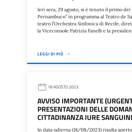
Ieri sera, 29 agosto, si è tenuto il primo de
Pernambuco” in programma al Teatro de Sant
teatro l’Orchestra Sinfonica di Recife, dire
la Viceconsole Patrizia Fanelli e la presid
LEGGI DI PIÙ
18 AGOSTO 2023
AVVISO IMPORTANTE (URGENT
PRESENTAZIONI DELLE DOMAN
CITTADINANZA IURE SANGUIN
In data odierna (18/08/2023) risulta aperto