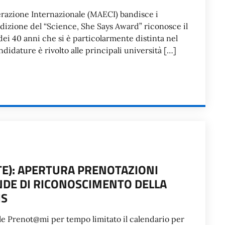
operazione Internazionale (MAECI) bandisce i
edizione del “Science, She Says Award” riconosce il
 dei 40 anni che si è particolarmente distinta nel
ndidature è rivolto alle principali università […]
E): APERTURA PRENOTAZIONI
DE DI RICONOSCIMENTO DELLA
IS
ale Prenot@mi per tempo limitato il calendario per