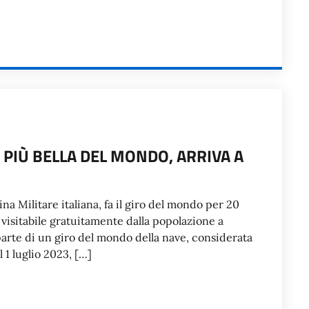
 PIÙ BELLA DEL MONDO, ARRIVA A
a Militare italiana, fa il giro del mondo per 20
 visitabile gratuitamente dalla popolazione a
parte di un giro del mondo della nave, considerata
l 1 luglio 2023, […]