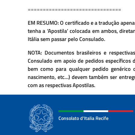
===============================
EM RESUMO: O certificado e a tradução apenas
tenha a ‘Apostila’ colocada em ambos, direta
Itália sem passar pelo Consulado.
NOTA: Documentos brasileiros e respectiva
Consulado em apoio de pedidos específicos d
bem como para qualquer pedido genérico de
nascimento, etc…) devem também ser entreg
com as respectivas Apostilas.
Consolato d'Italia Recife