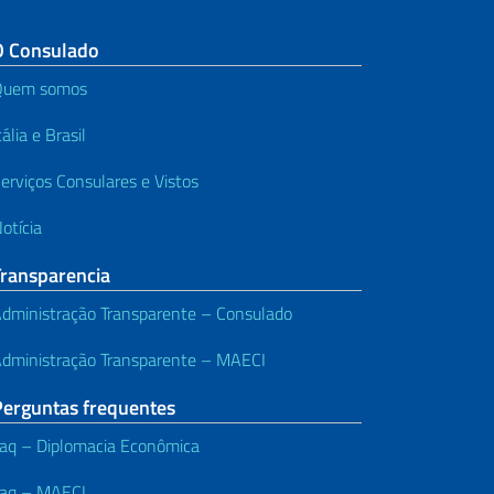
O Consulado
Quem somos
tália e Brasil
erviços Consulares e Vistos
otícia
Transparencia
dministração Transparente – Consulado
dministração Transparente – MAECI
Perguntas frequentes
aq – Diplomacia Econômica
aq – MAECI