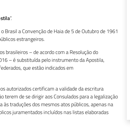
stila
“.
 o Brasil a Convenção de Haia de 5 de Outubro de 1961
úblicos estrangeiros.
icos brasileiros – de acordo com a Resolução do
16 – é substituída pelo instrumento da Apostila,
s federados, que estão indicados em
os autorizados certificam a validade da escritura
ão terem de se dirigir aos Consulados para a legalização
a às traduções dos mesmos atos públicos, apenas na
blicos juramentados incluídos nas listas elaboradas