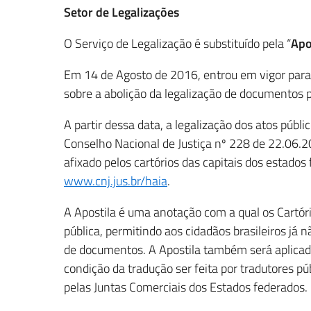
Setor de Legalizações
O Serviço de Legalização é substituído pela “
Apo
Em 14 de Agosto de 2016, entrou em vigor para
sobre a abolição da legalização de documentos p
A partir dessa data, a legalização dos atos públ
Conselho Nacional de Justiça nº 228 de 22.06.20
afixado pelos cartórios das capitais dos estado
www.cnj.jus.br/haia
.
A Apostila é uma anotação com a qual os Cartóri
pública, permitindo aos cidadãos brasileiros já n
de documentos. A Apostila também será aplicad
condição da tradução ser feita por tradutores pú
pelas Juntas Comerciais dos Estados federados.