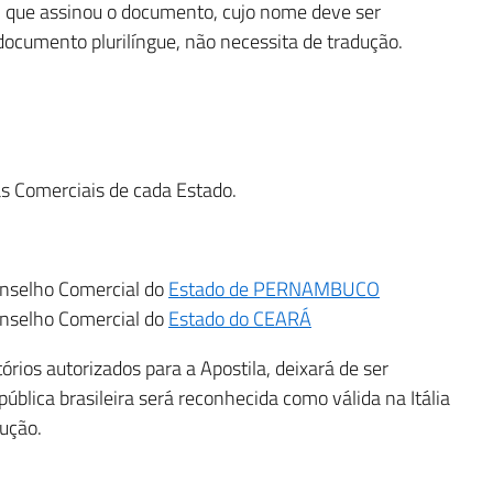
ial que assinou o documento, cujo nome deve ser
m documento
plurilíngue
, não necessita de tradução.
as Comerciais de cada Estado.
Conselho Comercial do
Estado de PERNAMBUCO
Conselho Comercial do
Estado do CEARÁ
órios autorizados para a Apostila, deixará de ser
pública brasileira será reconhecida como válida na Itália
dução.