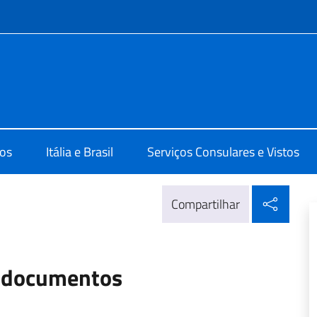
do menu
a Recife
os
Itália e Brasil
Serviços Consulares e Vistos
Compa
Compartilhar
e documentos